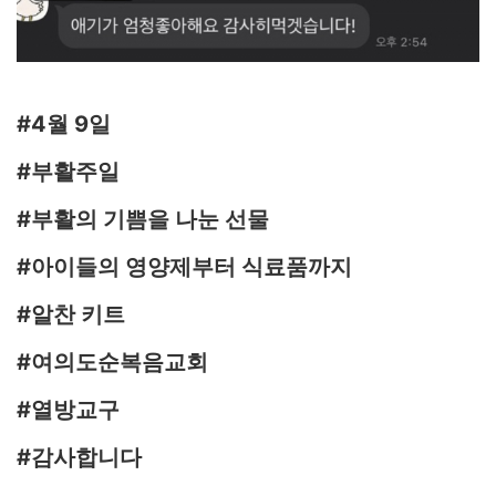
#4월 9일
#부활주일
#부활의 기쁨을 나눈 선물
#아이들의 영양제부터 식료품까지
#알찬 키트
#여의도순복음교회
#열방교구
#감사합니다