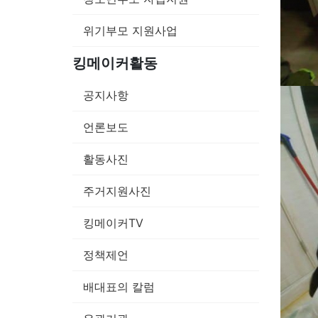
위기부모 지원사업
킹메이커활동
공지사항
언론보도
활동사진
주거지원사진
킹메이커TV
정책제언
배대표의 칼럼