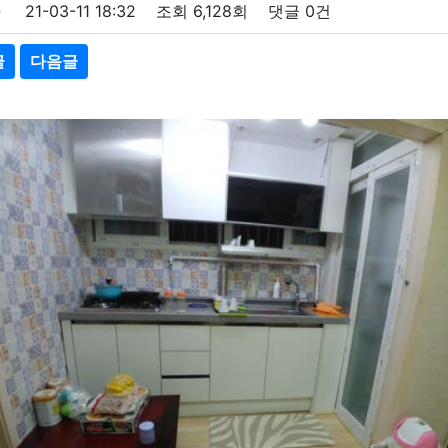
21-03-11 18:32
조회
6,128회
댓글
0건
글
다음글