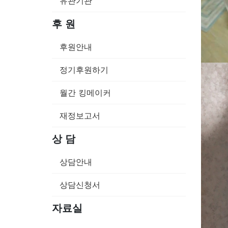
유관기관
후 원
후원안내
정기후원하기
월간 킹메이커
재정보고서
상 담
상담안내
상담신청서
자료실