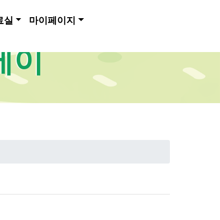
료실
마이페이지
메이