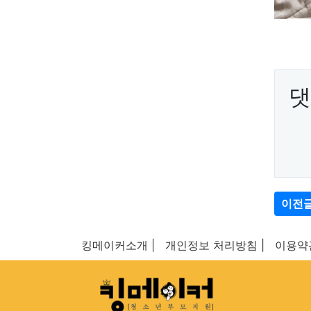
댓
이전
킹메이커소개 |
개인정보 처리방침 |
이용약