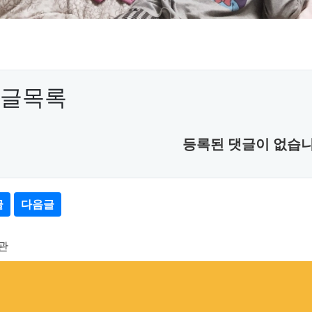
글목록
등록된 댓글이 없습니
글
다음글
관