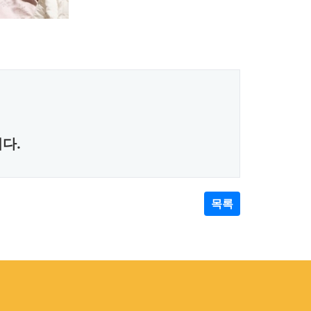
다.
목록