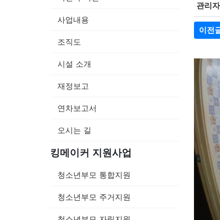
관리자
사업내용
이전
조직도
시설 소개
재정보고
연차보고서
오시는 길
킹메이커 지원사업
청소년부모 통합지원
청소년부모 주거지원
청소년부모 자립지원