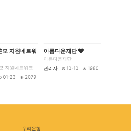
혼모 지원네트워
아름다운재단
아름다운재단
모 지원네트워크
관리자
10-10
1980
01-23
2079
우리은행