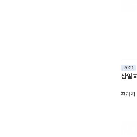
2021
삼일
관리자