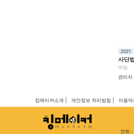
2021
사단법
예람
관리자
킹메이커소개 |
개인정보 처리방침 |
이용약
전화 : 