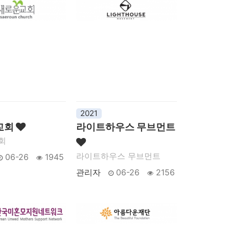
2021
교회
라이트하우스 무브먼트
교회
라이트하우스 무브먼트
06-26
1945
관리자
06-26
2156