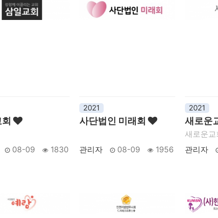
2021
2021
교회
사단법인 미래회
새로운
새로운
08-09
1830
관리자
08-09
1956
관리자