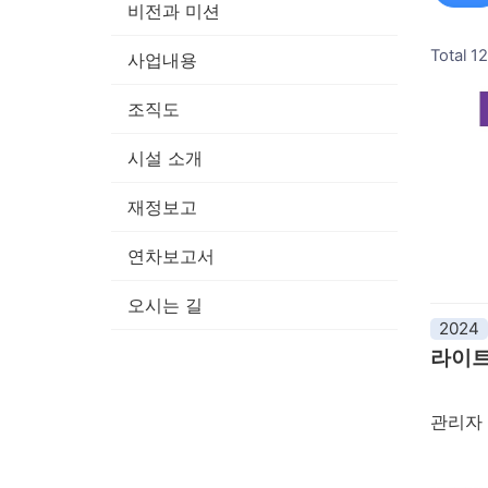
비전과 미션
Total 1
사업내용
조직도
시설 소개
재정보고
연차보고서
오시는 길
2024
라이트
관리자