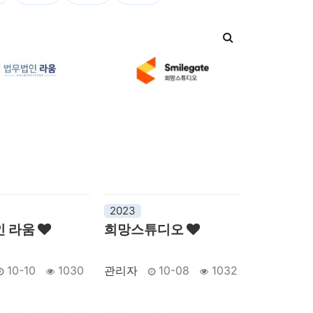
2023
인 라움
희망스튜디오
10-10
1030
관리자
10-08
1032