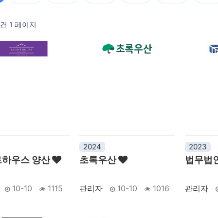
2건
1 페이지
2024
2023
하우스 양산
초록우산
법무법
10-10
1115
관리자
10-10
1016
관리자