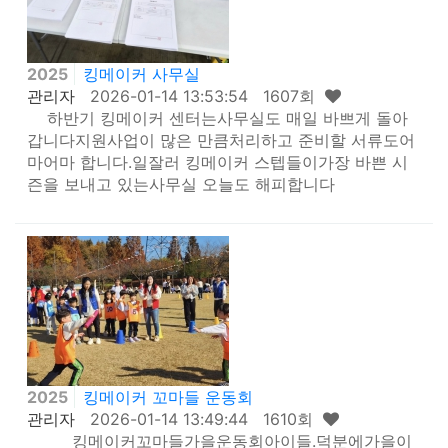
2025
킹메이커 사무실
관리자
2026-01-14 13:53:54 1607회
하반기 킹메이커 센터는사무실도 매일 바쁘게 돌아
갑니다지원사업이 많은 만큼처리하고 준비할 서류도어
마어마 합니다.일잘러 킹메이커 스텝들이가장 바쁜 시
즌을 보내고 있는사무실 오늘도 해피합니다
2025
킹메이커 꼬마들 운동회
관리자
2026-01-14 13:49:44 1610회
킹메이커꼬마들가을운동회아이들.덕분에가을이