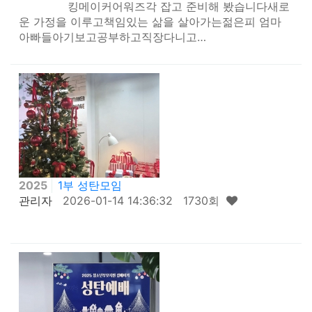
킹메이커어워즈각 잡고 준비해 봤습니다새로
운 가정을 이루고책임있는 삶을 살아가는젊은피 엄마
아빠들아기보고공부하고직장다니고…
2025
1부 성탄모임
관리자
2026-01-14 14:36:32 1730회