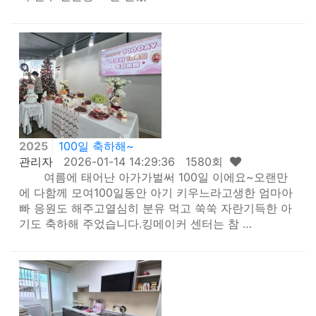
2025
100일 축하해~
관리자
2026-01-14 14:29:36 1580회
여름에 태어난 아가가벌써 100일 이에요~오랜만
에 다함께 모여100일동안 아기 키우느라고생한 엄마아
빠 응원도 해주고열심히 분유 먹고 쑥쑥 자란기득한 아
기도 축하해 주었습니다.킹메이커 센터는 참 …