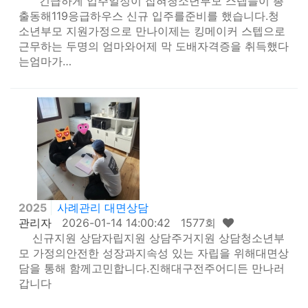
긴급하게 입주일정이 잡혀청소년부모 스텝들이 총
출동해119응급하우스 신규 입주를준비를 했습니다.청
소년부모 지원가정으로 만나이제는 킹메이커 스텝으로
근무하는 두명의 엄마와어제 막 도배자격증을 취득했다
는엄마가…
2025
사례관리 대면상담
관리자
2026-01-14 14:00:42 1577회
신규지원 상담자립지원 상담주거지원 상담청소년부
모 가정의안전한 성장과지속성 있는 자립을 위해대면상
담을 통해 함께고민합니다.진해대구전주어디든 만나러
갑니다