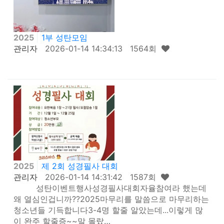
2025
1부 성탄모임
관리자
2026-01-14 14:34:13 1564회
2025
제 2회 성경필사 대회
관리자
2026-01-14 14:31:42 1587회
성탄이벤트행사성경필사대회자율참여라 했는데
왜 열심인겁니까??2025마무리를 말씀으로 마무리하는
청소년들 기득합니다3-4명 할줄 알았는데...이렇게 많
이 완주 할줄증~~말 몰랐…