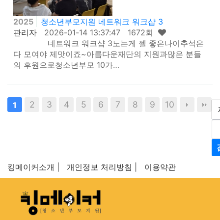
2025
청소년부모지원 네트워크 워크샵 3
관리자
2026-01-14 13:37:47 1672회
네트워크 워크샵 3노는게 젤 좋은나이추석은
다 모여야 제맛이죠~아름다운재단의 지원과많은 분들
의 후원으로청소년부모 10가…
2
3
4
5
6
7
8
9
10
1
킹메이커소개 |
개인정보 처리방침 |
이용약관