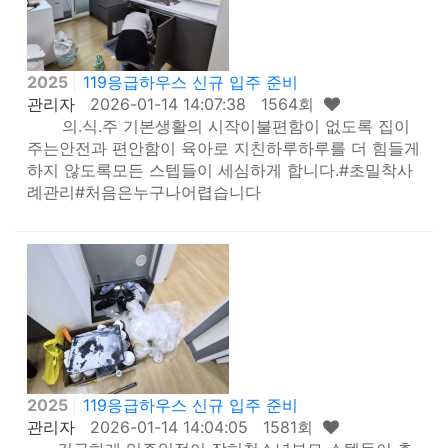
2025
119응급하우스 신규 입주 준비
관리자
2026-01-14 14:07:38 1564회
의.식.주 기본생활의 시작이불편함이 없도록 집이
주는안전과 편안함이 육아로 지친하루하루를 더 힘들게
하지 않도록모든 스텝들이 세심하게 합니다.#초밀착사
례관리#처음은누구나어렵습니다
2025
119응급하우스 신규 입주 준비
관리자
2026-01-14 14:04:05 1581회