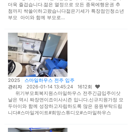
더욱 즐겁습니다.젊은 열정으로 모든 종목에행운권 추
첨까지 싹쓸이하고왔습니다젊은기세가 특장점인청소년
부모 아이와 함께 부모로…
2025
스마일하우스 전주 입주
관리자
2026-01-14 13:45:24 1612회
위기부모회복지원스마일하우스 전주긴급입주이삿
날은 역시 짜장면이죠이사시즌 입니다.신규지원가정 모
두아이와 함께 성장하고자립하도록 많은 응원부탁드립
니다#스마일게이트#희망스튜디오#스마일하우스