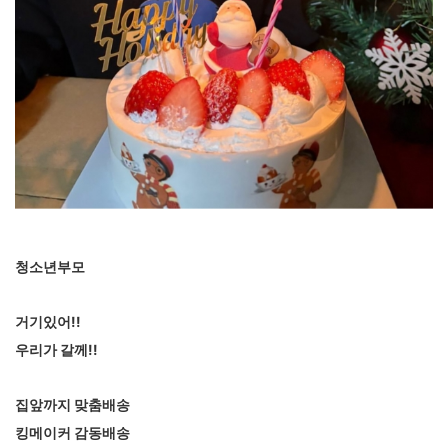
청소년부모
거기있어!!
우리가 갈께!!
집앞까지 맞춤배송
킹메이커 감동배송